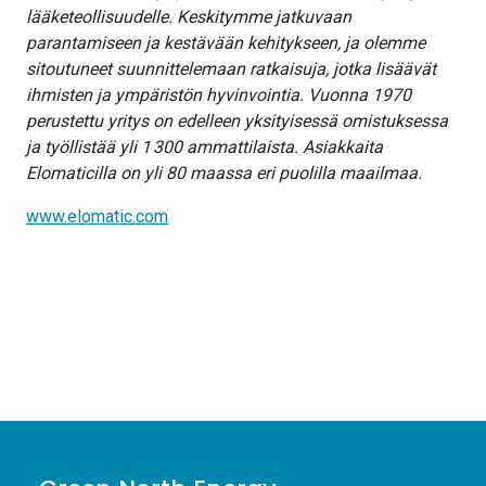
lääketeollisuudelle. Keskitymme jatkuvaan
parantamiseen ja kestävään kehitykseen, ja olemme
sitoutuneet suunnittelemaan ratkaisuja, jotka lisäävät
ihmisten ja ympäristön hyvinvointia. Vuonna 1970
perustettu yritys on edelleen yksityisessä omistuksessa
ja työllistää yli 1 300 ammattilaista. Asiakkaita
Elomaticilla on yli 80 maassa eri puolilla maailmaa.
www.elomatic.com