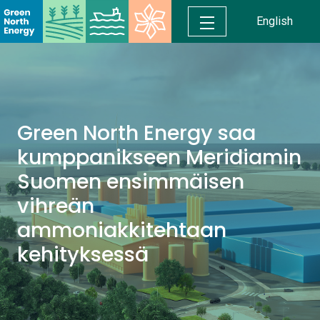
English
Green North Energy saa
kumppanikseen Meridiamin
Suomen ensimmäisen
vihreän
ammoniakkitehtaan
kehityksessä