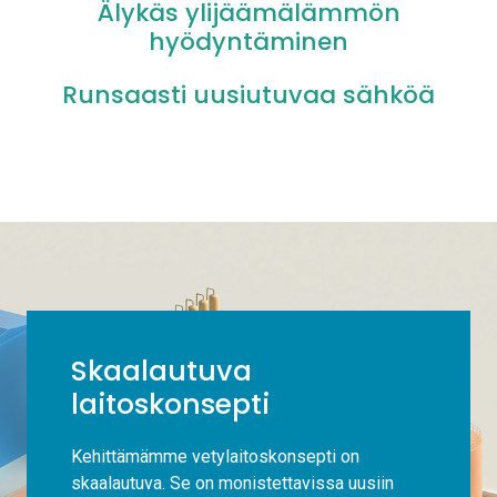
Älykäs ylijäämälämmön
hyödyntäminen
Runsaasti uusiutuvaa sähköä
Skaalautuva
laitoskonsepti
Kehittämämme vetylaitoskonsepti on
skaalautuva. Se on monistettavissa uusiin