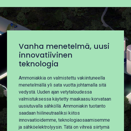
Vanha menetelmä, uusi
innovatiivinen
teknologia
Ammoniakkia on valmistettu vakiintuneella
menetelmällä yli sata vuotta johtamalla sitä
vedystä. Uuden ajan vetytaloudessa
valmistuksessa käytetty maakaasu korvataan
uusiutuvalla sähköllä. Ammoniakin tuotanto
saadaan hiilineutraaliksi kiitos
innovaatioidemme, teknologiaosaamisemme
ja sähköelektrolyysin. Tätä on vihreä siirtymä